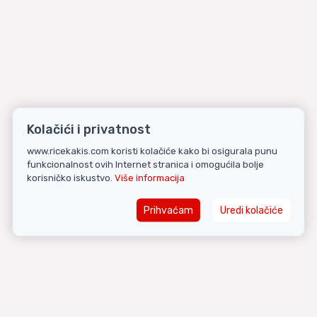
Kolačići i privatnost
www.ricekakis.com koristi kolačiće kako bi osigurala punu
funkcionalnost ovih Internet stranica i omogućila bolje
korisničko iskustvo.
Više informacija
Prihvaćam
Uredi kolačiće