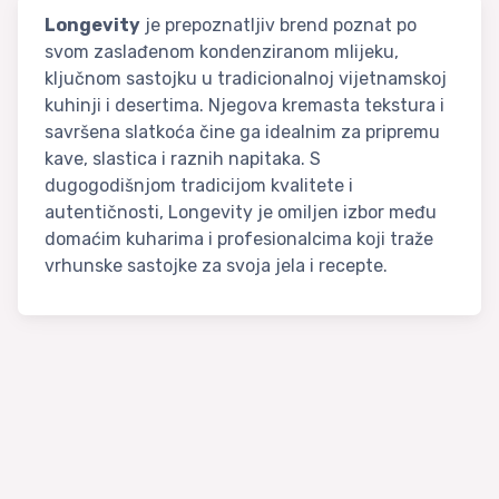
Longevity
je prepoznatljiv brend poznat po
svom zaslađenom kondenziranom mlijeku,
ključnom sastojku u tradicionalnoj vijetnamskoj
kuhinji i desertima. Njegova kremasta tekstura i
savršena slatkoća čine ga idealnim za pripremu
kave, slastica i raznih napitaka. S
dugogodišnjom tradicijom kvalitete i
autentičnosti, Longevity je omiljen izbor među
domaćim kuharima i profesionalcima koji traže
vrhunske sastojke za svoja jela i recepte.