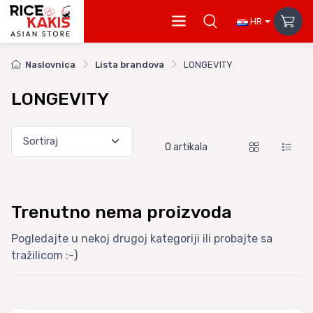
HR
Naslovnica
Lista brandova
LONGEVITY
LONGEVITY
0
artikala
Trenutno nema proizvoda
Pogledajte u nekoj drugoj kategoriji ili probajte sa
tražilicom :-)