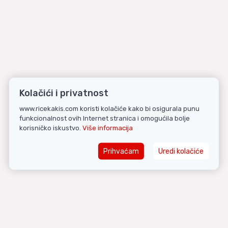
Kolačići i privatnost
www.ricekakis.com koristi kolačiće kako bi osigurala punu
funkcionalnost ovih Internet stranica i omogućila bolje
korisničko iskustvo.
Više informacija
Prihvaćam
Uredi kolačiće