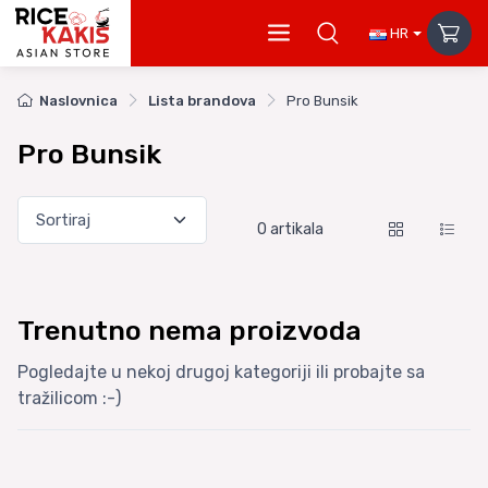
HR
Naslovnica
Lista brandova
Pro Bunsik
Pro Bunsik
0
artikala
Trenutno nema proizvoda
Pogledajte u nekoj drugoj kategoriji ili probajte sa
tražilicom :-)