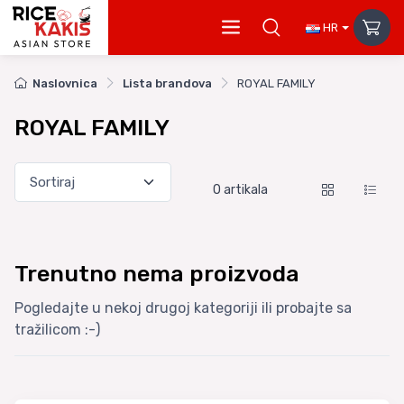
HR
Naslovnica
Lista brandova
ROYAL FAMILY
ROYAL FAMILY
0
artikala
Trenutno nema proizvoda
Pogledajte u nekoj drugoj kategoriji ili probajte sa
tražilicom :-)