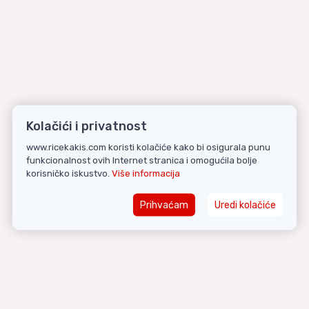
Kolačići i privatnost
www.ricekakis.com koristi kolačiće kako bi osigurala punu
funkcionalnost ovih Internet stranica i omogućila bolje
korisničko iskustvo.
Više informacija
Prihvaćam
Uredi kolačiće