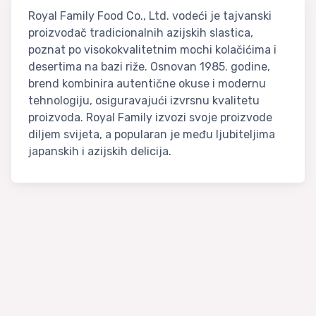
Royal Family Food Co., Ltd. vodeći je tajvanski
proizvođač tradicionalnih azijskih slastica,
poznat po visokokvalitetnim mochi kolačićima i
desertima na bazi riže. Osnovan 1985. godine,
brend kombinira autentične okuse i modernu
tehnologiju, osiguravajući izvrsnu kvalitetu
proizvoda. Royal Family izvozi svoje proizvode
diljem svijeta, a popularan je među ljubiteljima
japanskih i azijskih delicija.