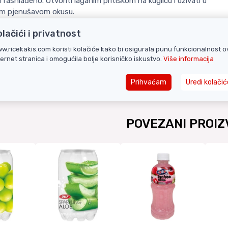
i rashlađeno. Otvoriti laganim pritiskom na kuglicu i uživati u
m pjenušavom okusu.
podrijetla:
Japan
olačići i privatnost
w.ricekakis.com koristi kolačiće kako bi osigurala punu funkcionalnost o
ternet stranica i omogućila bolje korisničko iskustvo.
Više informacija
Prihvaćam
Uredi kolačić
POVEZANI PROIZ