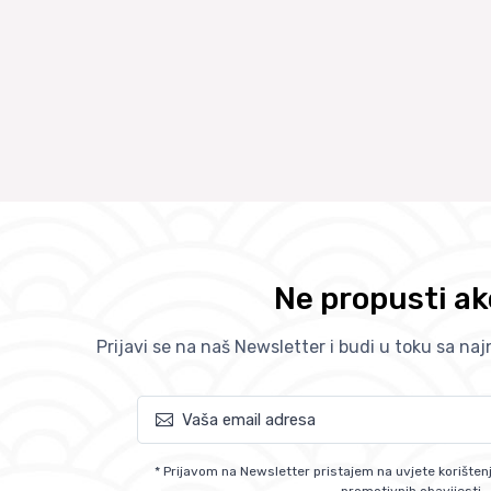
Ne propusti ak
Prijavi se na naš Newsletter i budi u toku sa na
* Prijavom na Newsletter pristajem na uvjete korištenj
promotivnih obavijesti.