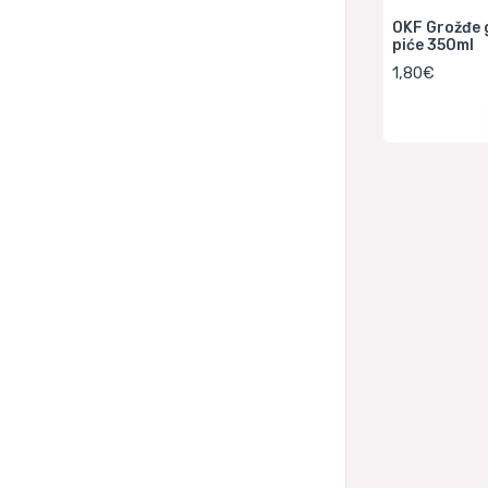
OKF Grožđe 
piće 350ml
1,80€