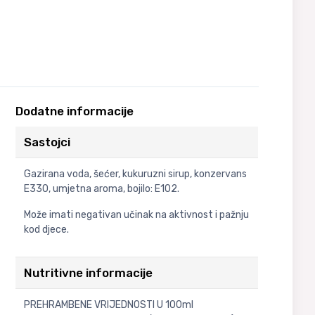
Dodatne informacije
Sastojci
Gazirana voda, šećer, kukuruzni sirup, konzervans
E330, umjetna aroma, bojilo: E102.
Može imati negativan učinak na aktivnost i pažnju
kod djece.
Nutritivne informacije
PREHRAMBENE VRIJEDNOSTI U 100ml