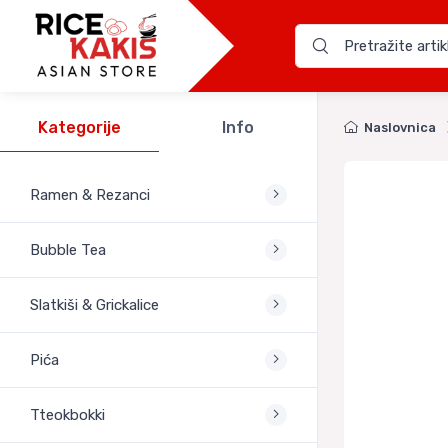
Kategorije
Info
Naslovnica
Ramen & Rezanci
Bubble Tea
Slatkiši & Grickalice
Pića
Tteokbokki