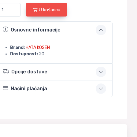
U košaricu
Osnovne informacije
Brand:
HATA KOSEN
Dostupnost:
20
Opcije dostave
Načini plaćanja