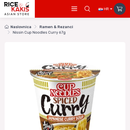
HR
Naslovnica
Ramen & Rezanci
Nissin Cup Noodles Curry 67g