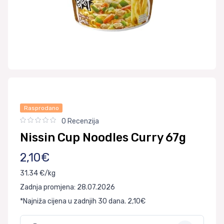
Rasprodano
0 Recenzija
Nissin Cup Noodles Curry 67g
2,10€
31.34 €/kg
Zadnja promjena: 28.07.2026
*Najniža cijena u zadnjih 30 dana. 2,10€