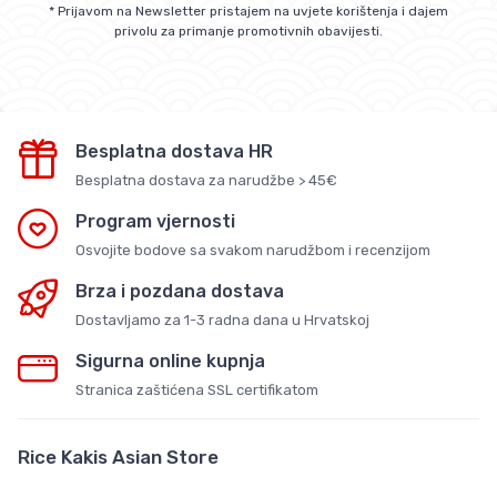
* Prijavom na Newsletter pristajem na uvjete korištenja i dajem
privolu za primanje promotivnih obavijesti.
Besplatna dostava HR
Besplatna dostava za narudžbe > 45€
Program vjernosti
Osvojite bodove sa svakom narudžbom i recenzijom
Brza i pozdana dostava
Dostavljamo za 1-3 radna dana u Hrvatskoj
Sigurna online kupnja
Stranica zaštićena SSL certifikatom
Rice Kakis Asian Store