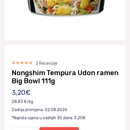
2 Recenzije
Nongshim Tempura Udon ramen
Big Bowl 111g
3,20€
28.83 €/kg
Zadnja promjena: 02.08.2026
*Najniža cijena u zadnjih 30 dana. 3,20€