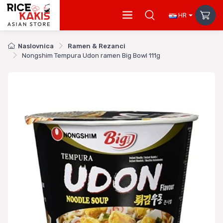
HR
Naslovnica
Ramen & Rezanci
Nongshim Tempura Udon ramen Big Bowl 111g