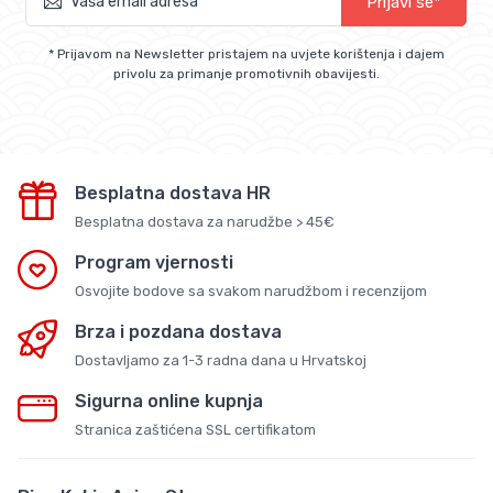
Prijavi se*
* Prijavom na Newsletter pristajem na uvjete korištenja i dajem
privolu za primanje promotivnih obavijesti.
Besplatna dostava HR
Besplatna dostava za narudžbe > 45€
Program vjernosti
Osvojite bodove sa svakom narudžbom i recenzijom
Brza i pozdana dostava
Dostavljamo za 1-3 radna dana u Hrvatskoj
Sigurna online kupnja
Stranica zaštićena SSL certifikatom