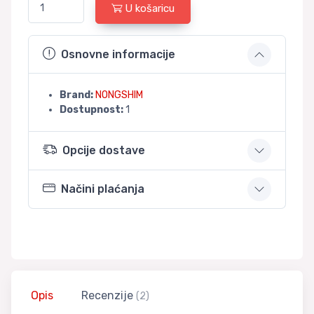
U košaricu
Osnovne informacije
Brand:
NONGSHIM
Dostupnost:
1
Opcije dostave
Načini plaćanja
Opis
Recenzije
(2)