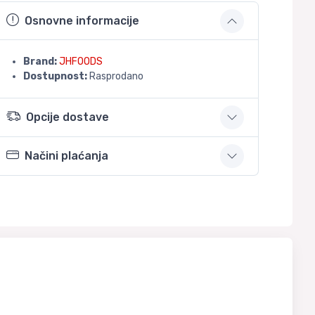
Osnovne informacije
Brand:
JHFOODS
Dostupnost:
Rasprodano
Opcije dostave
Načini plaćanja