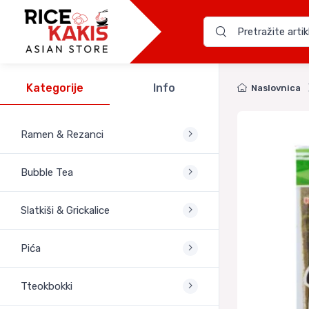
Kategorije
Info
Naslovnica
Ramen & Rezanci
Bubble Tea
Slatkiši & Grickalice
Pića
Tteokbokki