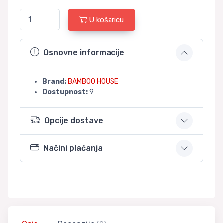
U košaricu
Osnovne informacije
Brand:
BAMBOO HOUSE
Dostupnost:
9
Opcije dostave
Načini plaćanja