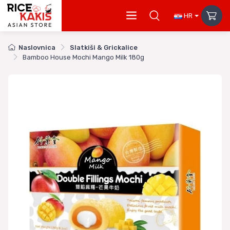
HR
Naslovnica
Slatkiši & Grickalice
Bamboo House Mochi Mango Milk 180g