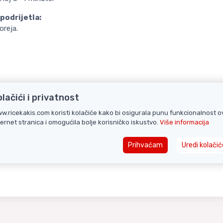
podrijetla:
oreja.
olačići i privatnost
w.ricekakis.com koristi kolačiće kako bi osigurala punu funkcionalnost o
ternet stranica i omogućila bolje korisničko iskustvo.
Više informacija
Prihvaćam
Uredi kolačić