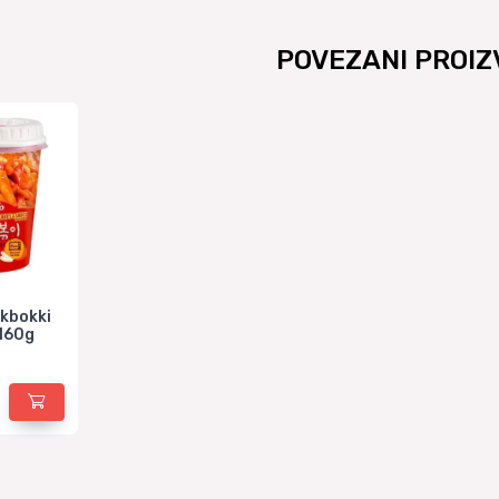
POVEZANI PROIZ
kbokki
 160g