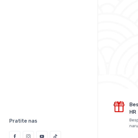
Bes
HR
Besp
Pratite nas
naru