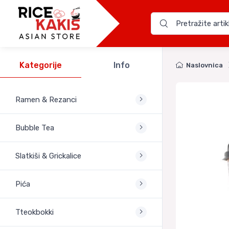
Kategorije
Info
Naslovnica
Ramen & Rezanci
Bubble Tea
Slatkiši & Grickalice
Pića
Tteokbokki