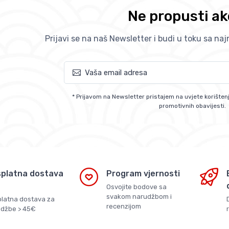
Ne propusti ak
Prijavi se na naš Newsletter i budi u toku sa na
* Prijavom na Newsletter pristajem na uvjete korištenj
promotivnih obavijesti.
platna dostava
Program vjernosti
Osvojite bodove sa
svakom narudžbom i
latna dostava za
recenzijom
džbe > 45€