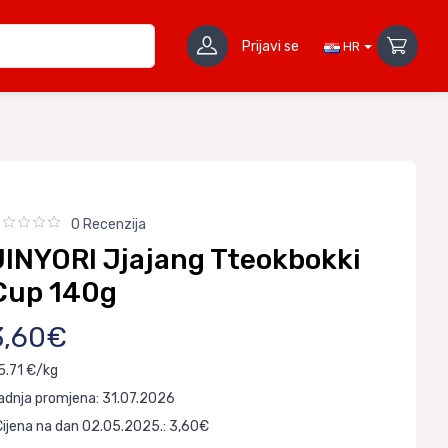
Prijavi se
HR
0 Recenzija
JINYORI Jjajang Tteokbokki
Cup 140g
3,60€
5.71 €/kg
adnja promjena: 31.07.2026
Cijena na dan 02.05.2025.: 3,60€