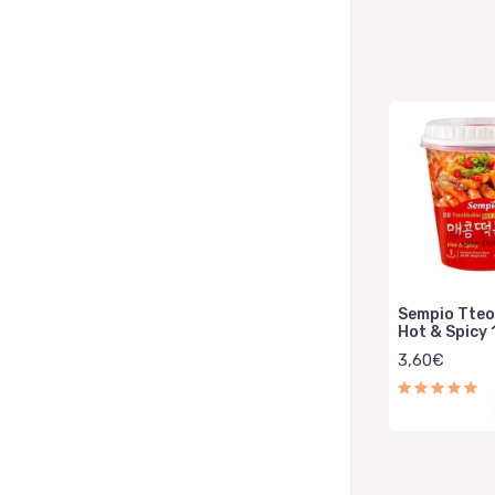
Sempio Tteo
Hot & Spicy
3,60€