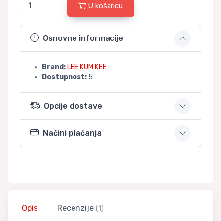
U košaricu
Osnovne informacije
Brand:
LEE KUM KEE
Dostupnost:
5
Opcije dostave
Načini plaćanja
Opis
Recenzije
(1)