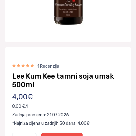
1 Recenzija
Lee Kum Kee tamni soja umak
500ml
4,00€
8.00 €/l
Zadnja promjena: 21.07.2026
*Najniža cijena u zadnjih 30 dana. 4,00€