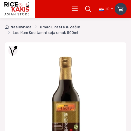
HR
Naslovnica
Umaci, Paste & Začini
Lee Kum Kee tamni soja umak 500ml