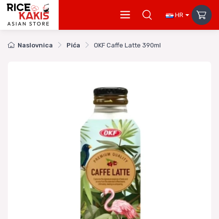
HR
Naslovnica
Pića
OKF Caffe Latte 390ml