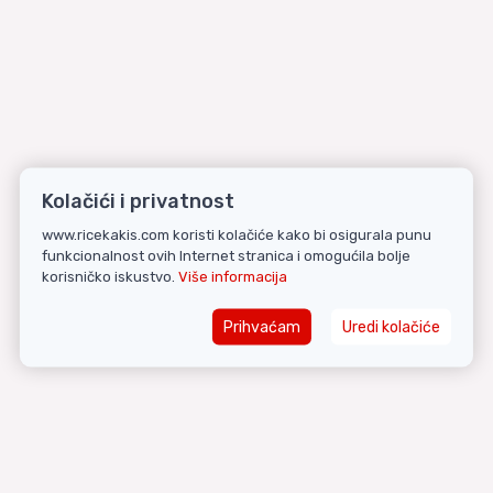
Kolačići i privatnost
www.ricekakis.com koristi kolačiće kako bi osigurala punu
funkcionalnost ovih Internet stranica i omogućila bolje
korisničko iskustvo.
Više informacija
Prihvaćam
Uredi kolačiće