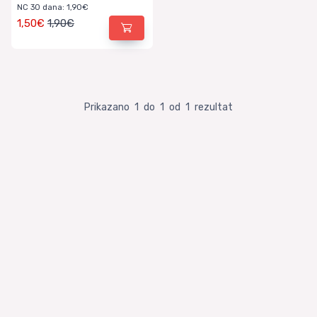
NC 30 dana: 1,90€
1,50€
1,90€
Prikazano
1
do
1
od
1
rezultat