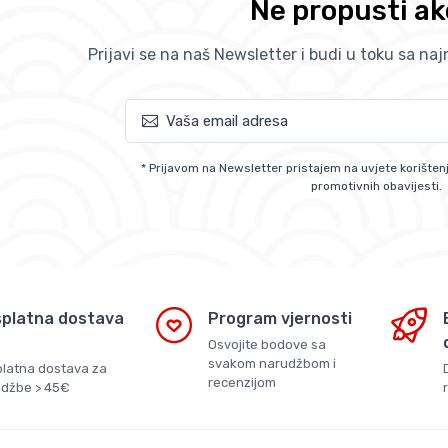
Ne propusti ak
Prijavi se na naš Newsletter i budi u toku sa na
* Prijavom na Newsletter pristajem na uvjete korištenj
promotivnih obavijesti.
platna dostava
Program vjernosti
Osvojite bodove sa
svakom narudžbom i
latna dostava za
recenzijom
džbe > 45€