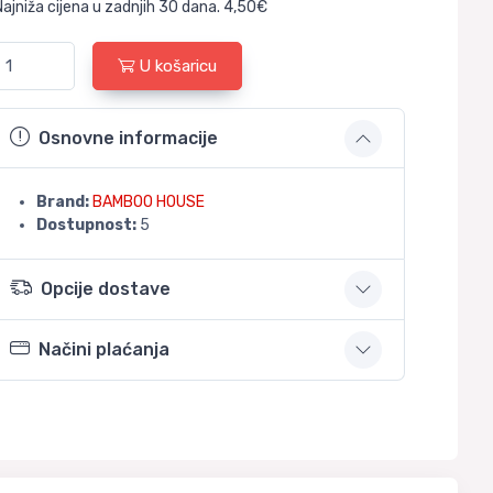
Najniža cijena u zadnjih 30 dana. 4,50€
U košaricu
Osnovne informacije
Brand:
BAMBOO HOUSE
Dostupnost:
5
Opcije dostave
Načini plaćanja