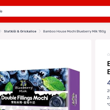
Slatkiši & Grickalice
Bamboo House Mochi Blueberry Milk 180g
2
Z
*