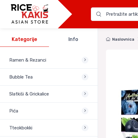
Kategorije
Info
Naslovnica
Ramen & Rezanci
Bubble Tea
Slatkiši & Grickalice
Pića
Tteokbokki