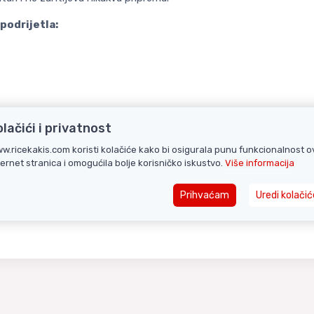
podrijetla:
olačići i privatnost
w.ricekakis.com koristi kolačiće kako bi osigurala punu funkcionalnost o
ternet stranica i omogućila bolje korisničko iskustvo.
Više informacija
Prihvaćam
Uredi kolačić