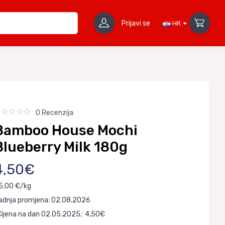
Prijavi se
HR
0 Recenzija
Bamboo House Mochi
Blueberry Milk 180g
4,50€
5.00 €/kg
adnja promjena: 02.08.2026
Cijena na dan 02.05.2025.: 4,50€