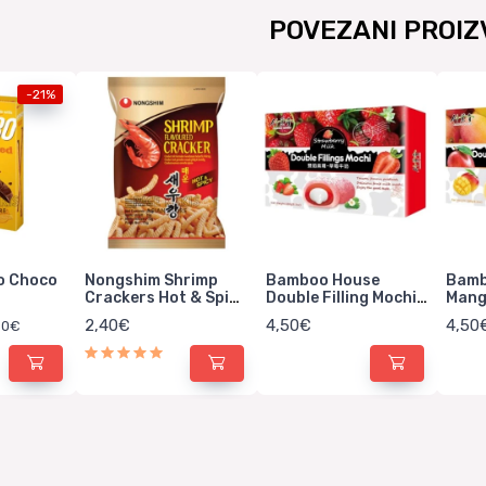
POVEZANI PROIZ
-21%
o Choco
Nongshim Shrimp
Bamboo House
Bamb
Crackers Hot & Spicy
Double Filling Mochi
Mang
75g
Strawberry Milk
2,40€
4,50€
4,50
,90€
180g