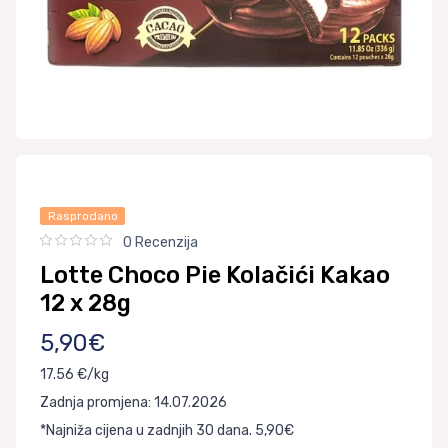
Rasprodano
0 Recenzija
Lotte Choco Pie Kolačići Kakao
12 x 28g
5,90€
17.56 €/kg
Zadnja promjena: 14.07.2026
*Najniža cijena u zadnjih 30 dana. 5,90€