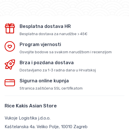
Besplatna dostava HR
Besplatna dostava za narudžbe > 45€
Program vjernosti
Osvojite bodove sa svakom narudžbom i recenzijom
Brza i pozdana dostava
Dostavljamo za 1-3 radna dana u Hrvatskoj
Sigurna online kupnja
Stranica zaštićena SSL certifikatom
Rice Kakis Asian Store
Vukoje Logistika j.d.o.o.
Kaštelanska 4a. Veliko Polje, 10010 Zagreb