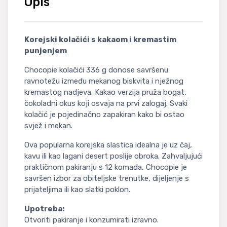
Opis
Korejski kolačići s kakaom i kremastim
punjenjem
Chocopie kolačići 336 g donose savršenu
ravnotežu između mekanog biskvita i nježnog
kremastog nadjeva. Kakao verzija pruža bogat,
čokoladni okus koji osvaja na prvi zalogaj. Svaki
kolačić je pojedinačno zapakiran kako bi ostao
svjež i mekan.
Ova popularna korejska slastica idealna je uz čaj,
kavu ili kao lagani desert poslije obroka. Zahvaljujući
praktičnom pakiranju s 12 komada, Chocopie je
savršen izbor za obiteljske trenutke, dijeljenje s
prijateljima ili kao slatki poklon.
Upotreba:
Otvoriti pakiranje i konzumirati izravno.