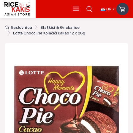
HR
Naslovnica
Slatkiši & Grickalice
Lotte Choco Pie Kolačići Kakao 12 x 28g