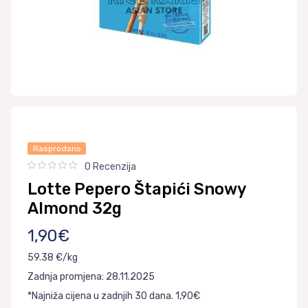
Rasprodano
0 Recenzija
Lotte Pepero Štapići Snowy
Almond 32g
1,90€
59.38 €/kg
Zadnja promjena: 28.11.2025
*Najniža cijena u zadnjih 30 dana. 1,90€