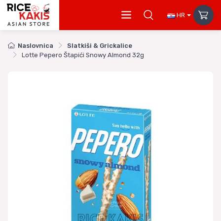
HR
Naslovnica
Slatkiši & Grickalice
Lotte Pepero Štapići Snowy Almond 32g