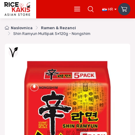
HR
Naslovnica
Ramen & Rezanci
Shin Ramyun Multipak 5×120g - Nongshim