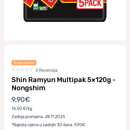
Rasprodano
0 Recenzija
Shin Ramyun Multipak 5×120g -
Nongshim
9,90€
16.50 €/kg
Zadnja promjena: 28.11.2025
*Najniža cijena u zadnjih 30 dana. 9,90€