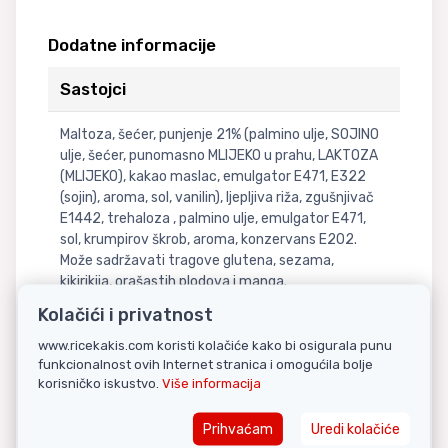
Dodatne informacije
Sastojci
Maltoza, šećer, punjenje 21% (palmino ulje, SOJINO
ulje, šećer, punomasno MLIJEKO u prahu, LAKTOZA
(MLIJEKO), kakao maslac, emulgator E471, E322
(sojin), aroma, sol, vanilin), ljepljiva riža, zgušnjivač
E1442, trehaloza , palmino ulje, emulgator E471,
sol, krumpirov škrob, aroma, konzervans E202.
Može sadržavati tragove glutena, sezama,
kikirikija, orašastih plodova i manga.
Kolačići i privatnost
Nutritivne informacije
www.ricekakis.com koristi kolačiće kako bi osigurala punu
funkcionalnost ovih Internet stranica i omogućila bolje
korisničko iskustvo.
Više informacija
PREHRAMBENE VRIJEDNOSTI U 100G PROIZVODA:
Energija 1570kJ/372kcal, masti 8,2g (od toga
Prihvaćam
Uredi kolačiće
zasićene masne kiseline 2,1g), ugljkohidrati 72,8g