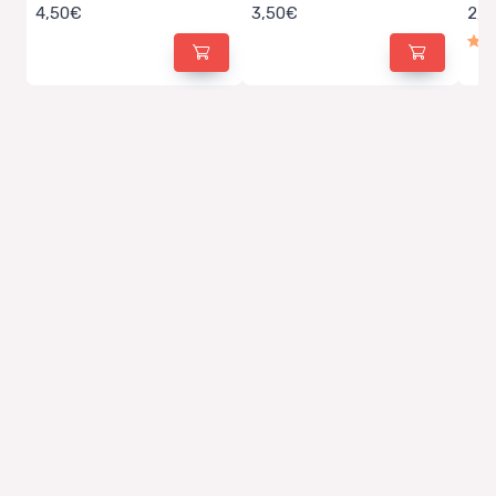
4,50€
3,50€
2,4