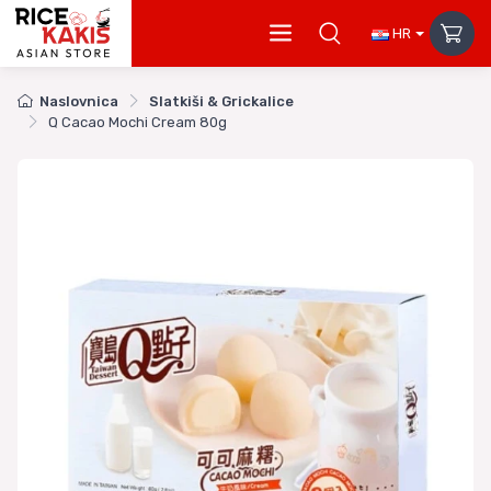
HR
Naslovnica
Slatkiši & Grickalice
Q Cacao Mochi Cream 80g