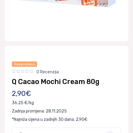
Rasprodano
0 Recenzija
Q Cacao Mochi Cream 80g
2,90€
36.25 €/kg
Zadnja promjena: 28.11.2025
*Najniža cijena u zadnjih 30 dana. 2,90€