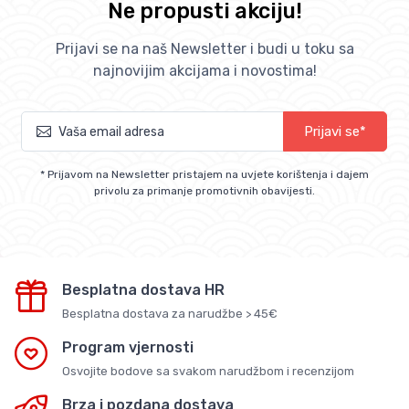
Ne propusti akciju!
Prijavi se na naš Newsletter i budi u toku sa
najnovijim akcijama i novostima!
Prijavi se*
* Prijavom na Newsletter pristajem na uvjete korištenja i dajem
privolu za primanje promotivnih obavijesti.
Besplatna dostava HR
Besplatna dostava za narudžbe > 45€
Program vjernosti
Osvojite bodove sa svakom narudžbom i recenzijom
Brza i pozdana dostava