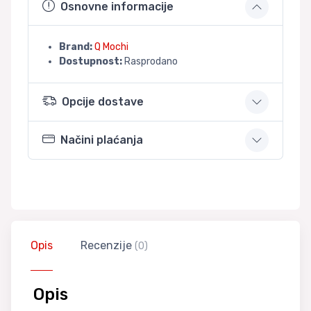
Osnovne informacije
Brand:
Q Mochi
Dostupnost:
Rasprodano
Opcije dostave
Načini plaćanja
Opis
Recenzije
(0)
Opis