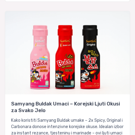
Samyang Buldak Umaci – Korejski Ljuti Okusi
za Svako Jelo
Kako koristiti Samyang Buldak umake – 2x Spicy, Original i
Carbonara donose intenzivne korejske okuse. Idealan izbor
za instant rezance, tjesteninu i marinade – ovi ljuti umaci