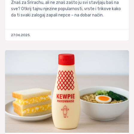
Znaš za Srirachu, ali ne znaš zašto ju svi stavljaju baš na
sve? Otkrij tajnu njezine popularnosti, vrste i trikove kako
da ti svaki zalogaj zapali nepce – na dobar način.
27.06.2025.