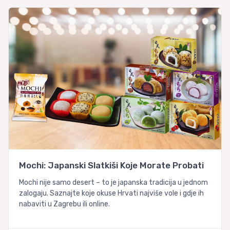
Mochi: Japanski Slatkiši Koje Morate Probati
Mochi nije samo desert – to je japanska tradicija u jednom
zalogaju. Saznajte koje okuse Hrvati najviše vole i gdje ih
nabaviti u Zagrebu ili online.