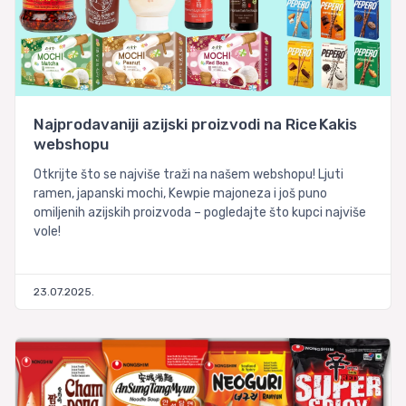
Najprodavaniji azijski proizvodi na Rice Kakis
webshopu
Otkrijte što se najviše traži na našem webshopu! Ljuti
ramen, japanski mochi, Kewpie majoneza i još puno
omiljenih azijskih proizvoda – pogledajte što kupci najviše
vole!
23.07.2025.