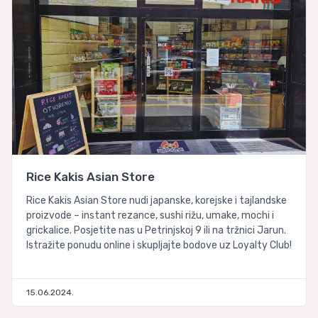
Rice Kakis Asian Store
Rice Kakis Asian Store nudi japanske, korejske i tajlandske
proizvode – instant rezance, sushi rižu, umake, mochi i
grickalice. Posjetite nas u Petrinjskoj 9 ili na tržnici Jarun.
Istražite ponudu online i skupljajte bodove uz Loyalty Club!
15.06.2024.