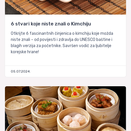
6 stvari koje niste znali o Kimchiju
Otkrijte 6 fascinantnih činjenica o kimchiju koje možda
niste znali – od povijesti i zdravlja do UNESCO baštine i
blagih verzija za početnike. Savršen vodič za ljubitelje
korejske hrane!
05.07.2024.