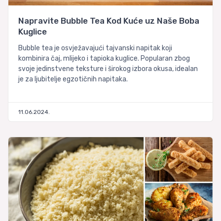
Napravite Bubble Tea Kod Kuće uz Naše Boba
Kuglice
Bubble tea je osvježavajući tajvanski napitak koji
kombinira čaj, mlijeko i tapioka kuglice. Popularan zbog
svoje jedinstvene teksture i širokog izbora okusa, idealan
je za ljubitelje egzotičnih napitaka.
11.06.2024.