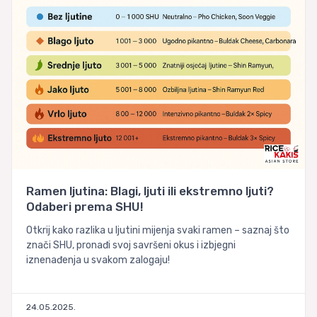
Ramen ljutina: Blagi, ljuti ili ekstremno ljuti?
Odaberi prema SHU!
Otkrij kako razlika u ljutini mijenja svaki ramen – saznaj što
znači SHU, pronađi svoj savršeni okus i izbjegni
iznenađenja u svakom zalogaju!
24.05.2025.