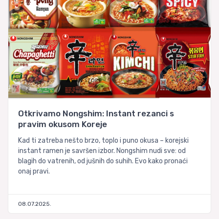
Otkrivamo Nongshim: Instant rezanci s
pravim okusom Koreje
Kad ti zatreba nešto brzo, toplo i puno okusa – korejski
instant ramen je savršen izbor. Nongshim nudi sve: od
blagih do vatrenih, od jušnih do suhih. Evo kako pronaći
onaj pravi.
08.07.2025.