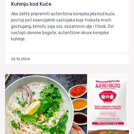
Kuhinju kod Kuće
Ako želite pripremiti autentična korejska jela kod kuće,
postoji pet esencijalnih sastojaka koje trebate imati:
gochujang, kimchi, soja sos, sezamovo ulje i tteok. Ovi
sastojci donose bogate, autentične okuse korejske
kuhinje.
02.10.2024.