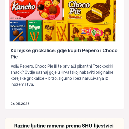
Korejske grickalice: gdje kupiti Pepero i Choco
Pie
Voliš Pepero, Choco Pie ili te privlači pikantni Tteokbokki
snack? Ovdje saznaj gdje u Hrvatskoj nabaviti originalne
korejske grickalice – brzo, sigurno i bez naručivanja iz
inozemstva.
26.05.2025.