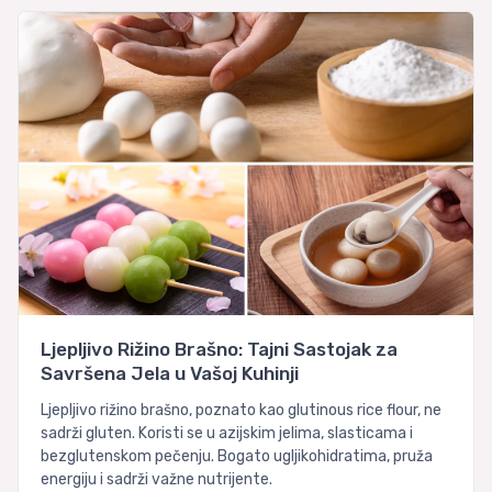
Ljepljivo Rižino Brašno: Tajni Sastojak za
Savršena Jela u Vašoj Kuhinji
Ljepljivo rižino brašno, poznato kao glutinous rice flour, ne
sadrži gluten. Koristi se u azijskim jelima, slasticama i
bezglutenskom pečenju. Bogato ugljikohidratima, pruža
energiju i sadrži važne nutrijente.