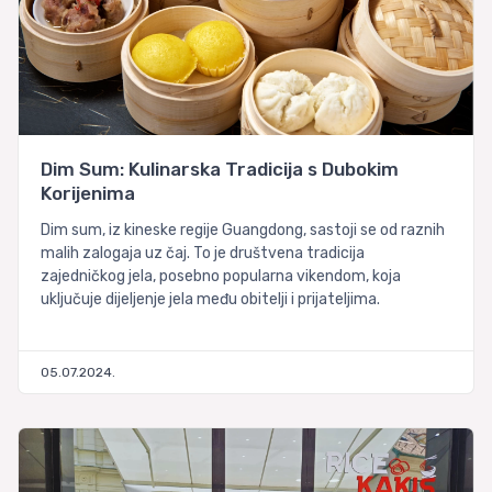
Dim Sum: Kulinarska Tradicija s Dubokim
Korijenima
Dim sum, iz kineske regije Guangdong, sastoji se od raznih
malih zalogaja uz čaj. To je društvena tradicija
zajedničkog jela, posebno popularna vikendom, koja
uključuje dijeljenje jela među obitelji i prijateljima.
05.07.2024.