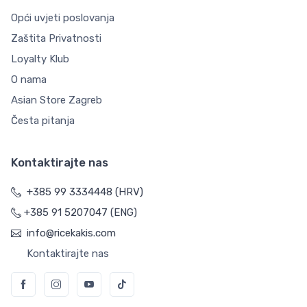
Opći uvjeti poslovanja
Zaštita Privatnosti
Loyalty Klub
O nama
Asian Store Zagreb
Česta pitanja
Kontaktirajte nas
+385 99 3334448 (HRV)
+385 91 5207047 (ENG)
info@ricekakis.com
Kontaktirajte nas