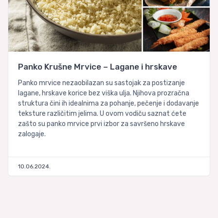
Panko Krušne Mrvice – Lagane i hrskave
Panko mrvice nezaobilazan su sastojak za postizanje
lagane, hrskave korice bez viška ulja. Njihova prozračna
struktura čini ih idealnima za pohanje, pečenje i dodavanje
teksture različitim jelima. U ovom vodiču saznat ćete
zašto su panko mrvice prvi izbor za savršeno hrskave
zalogaje.
10.06.2024.