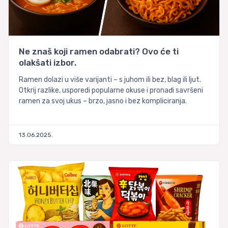
Ne znaš koji ramen odabrati? Ovo će ti
olakšati izbor.
Ramen dolazi u više varijanti – s juhom ili bez, blag ili ljut.
Otkrij razlike, usporedi popularne okuse i pronađi savršeni
ramen za svoj ukus – brzo, jasno i bez kompliciranja.
13.06.2025.