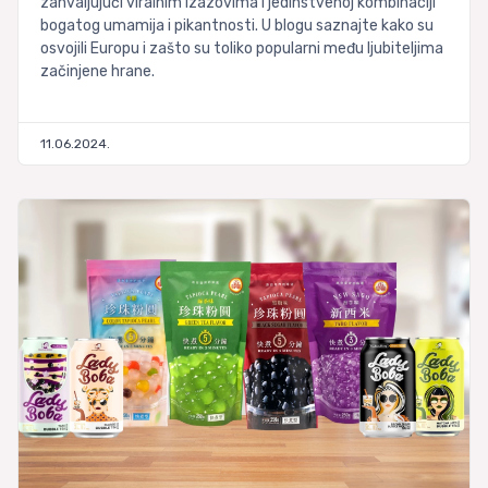
zahvaljujući viralnim izazovima i jedinstvenoj kombinaciji
bogatog umamija i pikantnosti. U blogu saznajte kako su
osvojili Europu i zašto su toliko popularni među ljubiteljima
začinjene hrane.
11.06.2024.