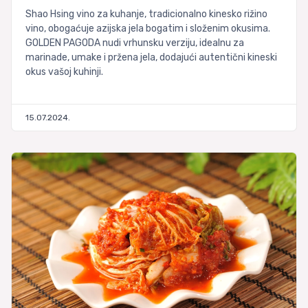
Shao Hsing vino za kuhanje, tradicionalno kinesko rižino
vino, obogaćuje azijska jela bogatim i složenim okusima.
GOLDEN PAGODA nudi vrhunsku verziju, idealnu za
marinade, umake i pržena jela, dodajući autentični kineski
okus vašoj kuhinji.
15.07.2024.