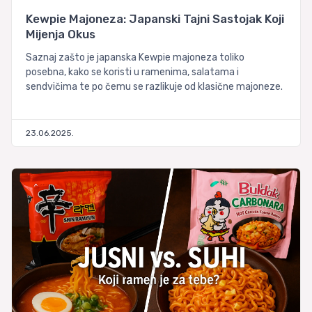
Kewpie Majoneza: Japanski Tajni Sastojak Koji
Mijenja Okus
Saznaj zašto je japanska Kewpie majoneza toliko
posebna, kako se koristi u ramenima, salatama i
sendvičima te po čemu se razlikuje od klasične majoneze.
23.06.2025.