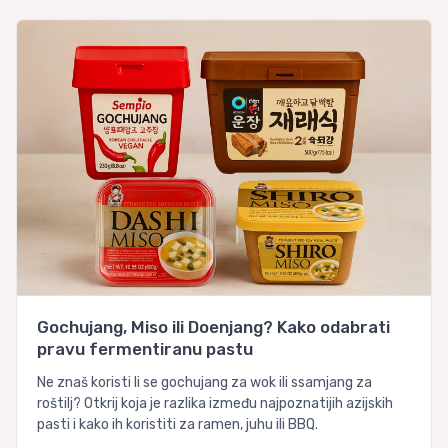
Gochujang, Miso ili Doenjang? Kako odabrati
pravu fermentiranu pastu
Ne znaš koristi li se gochujang za wok ili ssamjang za
roštilj? Otkrij koja je razlika između najpoznatijih azijskih
pasti i kako ih koristiti za ramen, juhu ili BBQ.