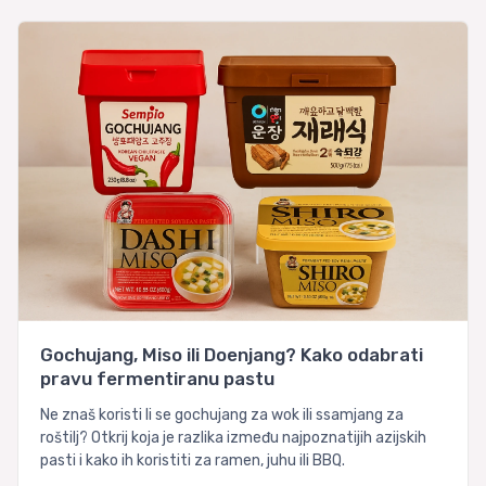
Gochujang, Miso ili Doenjang? Kako odabrati
pravu fermentiranu pastu
Ne znaš koristi li se gochujang za wok ili ssamjang za
roštilj? Otkrij koja je razlika između najpoznatijih azijskih
pasti i kako ih koristiti za ramen, juhu ili BBQ.