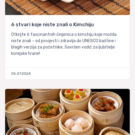
6 stvari koje niste znali o Kimchiju
Otkrijte 6 fascinantnih činjenica o kimchiju koje možda
niste znali – od povijesti i zdravlja do UNESCO baštine i
blagih verzija za početnike. Savršen vodič za ljubitelje
korejske hrane!
05.07.2024.