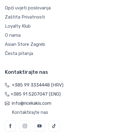
Opći uvjeti poslovanja
Zaštita Privatnosti
Loyalty Klub
O nama
Asian Store Zagreb
Česta pitanja
Kontaktirajte nas
+385 99 3334448 (HRV)
+385 91 5207047 (ENG)
info@ricekakis.com
Kontaktirajte nas