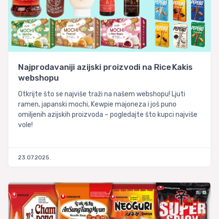
Najprodavaniji azijski proizvodi na Rice Kakis
webshopu
Otkrijte što se najviše traži na našem webshopu! Ljuti
ramen, japanski mochi, Kewpie majoneza i još puno
omiljenih azijskih proizvoda – pogledajte što kupci najviše
vole!
23.07.2025.