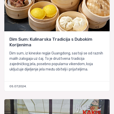
Dim Sum: Kulinarska Tradicija s Dubokim
Korijenima
Dim sum, iz kineske regije Guangdong, sastoji se od raznih
malih zalogaja uz čaj. To je društvena tradicija
zajedničkog jela, posebno popularna vikendom, koja
uključuje dijeljenje jela među obitelji i prijateljima.
05.07.2024.