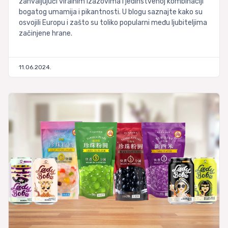
zahvaljujući viralnim izazovima i jedinstvenoj kombinaciji
bogatog umamija i pikantnosti. U blogu saznajte kako su
osvojili Europu i zašto su toliko popularni među ljubiteljima
začinjene hrane.
11.06.2024.