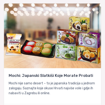
Mochi: Japanski Slatkiši Koje Morate Probati
Mochi nije samo desert – to je japanska tradicija u jednom
zalogaju. Saznajte koje okuse Hrvati najviše vole i gdje ih
nabaviti u Zagrebu ili online.