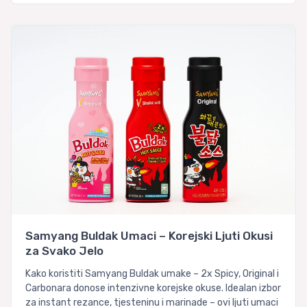
Samyang Buldak Umaci – Korejski Ljuti Okusi
za Svako Jelo
Kako koristiti Samyang Buldak umake – 2x Spicy, Original i
Carbonara donose intenzivne korejske okuse. Idealan izbor
za instant rezance, tjesteninu i marinade – ovi ljuti umaci