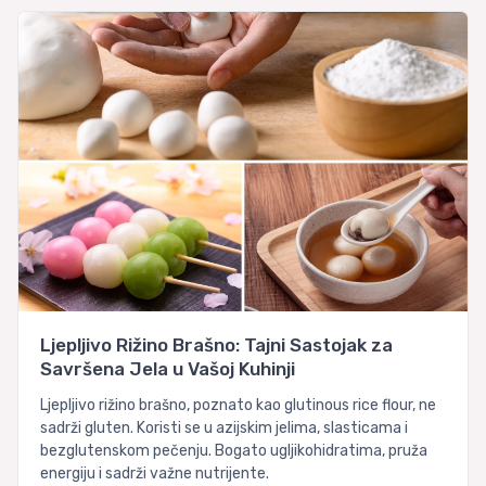
Ljepljivo Rižino Brašno: Tajni Sastojak za
Savršena Jela u Vašoj Kuhinji
Ljepljivo rižino brašno, poznato kao glutinous rice flour, ne
sadrži gluten. Koristi se u azijskim jelima, slasticama i
bezglutenskom pečenju. Bogato ugljikohidratima, pruža
energiju i sadrži važne nutrijente.