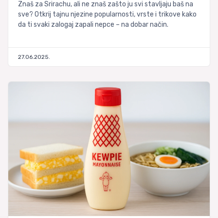
Znaš za Srirachu, ali ne znaš zašto ju svi stavljaju baš na
sve? Otkrij tajnu njezine popularnosti, vrste i trikove kako
da ti svaki zalogaj zapali nepce – na dobar način.
27.06.2025.