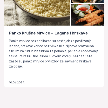
Panko Krušne Mrvice – Lagane i hrskave
Panko mrvice nezaobilazan su sastojak za postizanje
lagane, hrskave korice bez viška ulja. Njihova prozračna
struktura čini ih idealnima za pohanje, pečenje i dodavanje
teksture različitim jelima. U ovom vodiču saznat ćete
zašto su panko mrvice prvi izbor za savršeno hrskave
zalogaje.
10.06.2024.