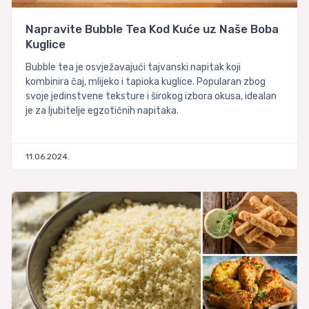
Napravite Bubble Tea Kod Kuće uz Naše Boba
Kuglice
Bubble tea je osvježavajući tajvanski napitak koji
kombinira čaj, mlijeko i tapioka kuglice. Popularan zbog
svoje jedinstvene teksture i širokog izbora okusa, idealan
je za ljubitelje egzotičnih napitaka.
11.06.2024.