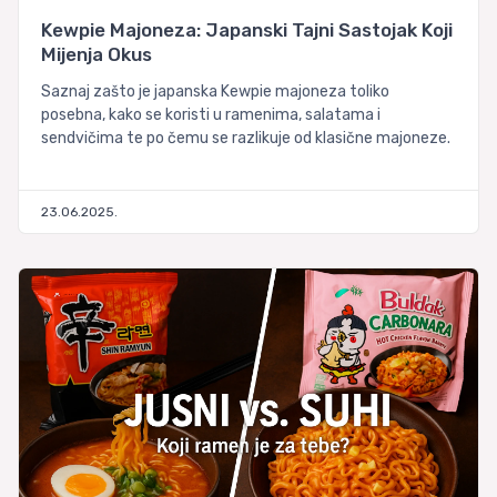
Kewpie Majoneza: Japanski Tajni Sastojak Koji
Mijenja Okus
Saznaj zašto je japanska Kewpie majoneza toliko
posebna, kako se koristi u ramenima, salatama i
sendvičima te po čemu se razlikuje od klasične majoneze.
23.06.2025.