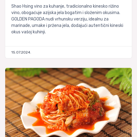
Shao Hsing vino za kuhanje, tradicionalno kinesko rižino
vino, obogaćuje azijska jela bogatim i složenim okusima.
GOLDEN PAGODA nudi vrhunsku verziju, idealnu za
marinade, umake i pržena jela, dodajući autentični kineski
okus vašoj kuhinji.
15.07.2024.