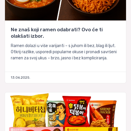
Ne znaš koji ramen odabrati? Ovo će ti
olakšati izbor.
Ramen dolazi u više varijanti – s juhom ili bez, blag ili ljut.
Otkrij razlike, usporedi popularne okuse i pronađi savršeni
ramen za svoj ukus – brzo, jasno i bez kompliciranja.
13.06.2025.