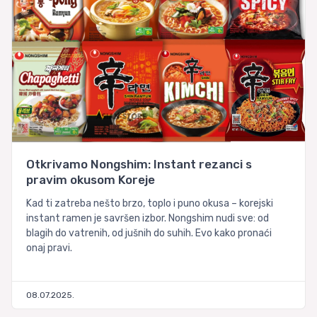
Otkrivamo Nongshim: Instant rezanci s
pravim okusom Koreje
Kad ti zatreba nešto brzo, toplo i puno okusa – korejski
instant ramen je savršen izbor. Nongshim nudi sve: od
blagih do vatrenih, od jušnih do suhih. Evo kako pronaći
onaj pravi.
08.07.2025.