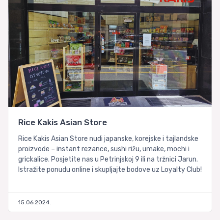
Rice Kakis Asian Store
Rice Kakis Asian Store nudi japanske, korejske i tajlandske
proizvode – instant rezance, sushi rižu, umake, mochi i
grickalice. Posjetite nas u Petrinjskoj 9 ili na tržnici Jarun.
Istražite ponudu online i skupljajte bodove uz Loyalty Club!
15.06.2024.