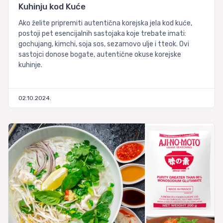
Kuhinju kod Kuće
Ako želite pripremiti autentična korejska jela kod kuće,
postoji pet esencijalnih sastojaka koje trebate imati:
gochujang, kimchi, soja sos, sezamovo ulje i tteok. Ovi
sastojci donose bogate, autentične okuse korejske
kuhinje.
02.10.2024.