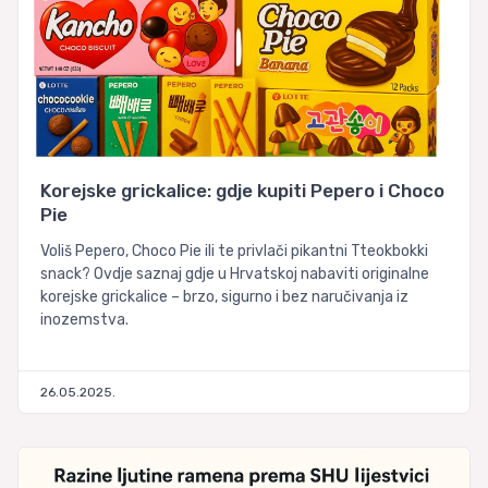
Korejske grickalice: gdje kupiti Pepero i Choco
Pie
Voliš Pepero, Choco Pie ili te privlači pikantni Tteokbokki
snack? Ovdje saznaj gdje u Hrvatskoj nabaviti originalne
korejske grickalice – brzo, sigurno i bez naručivanja iz
inozemstva.
26.05.2025.