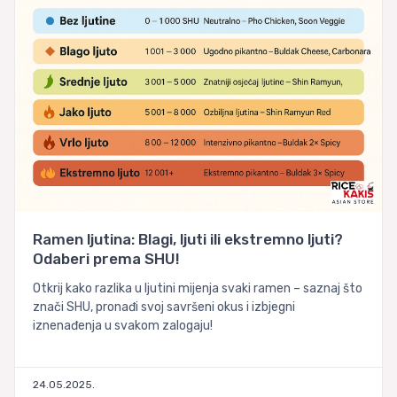
Ramen ljutina: Blagi, ljuti ili ekstremno ljuti?
Odaberi prema SHU!
Otkrij kako razlika u ljutini mijenja svaki ramen – saznaj što
znači SHU, pronađi svoj savršeni okus i izbjegni
iznenađenja u svakom zalogaju!
24.05.2025.