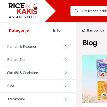
Kategorije
Info
Naslovnica
Blog
Ramen & Rezanci
Bubble Tea
Slatkiši & Grickalice
Pića
Tteokbokki