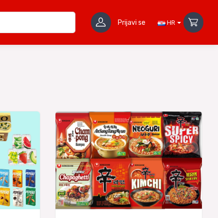
Prijavi se
HR