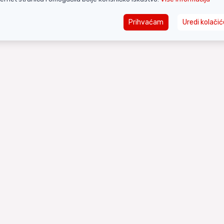
Prihvaćam
Uredi kolačić