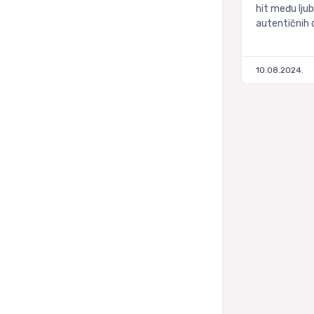
hit među ljub
autentičnih 
10.08.2024.